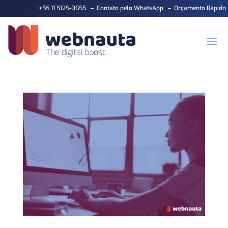
+55 11 5125-0655
–
Contato pelo WhatsApp
–
Orçamento Rápido