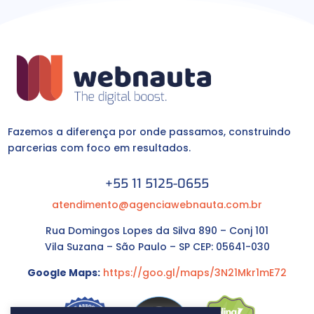
Fazemos a diferença por onde passamos, construindo
parcerias com foco em resultados.
+55 11 5125-0655
atendimento@agenciawebnauta.com.br
Rua Domingos Lopes da Silva 890 – Conj 101
Vila Suzana – São Paulo – SP CEP: 05641-030
Google Maps:
https://goo.gl/maps/3N21Mkr1mE72