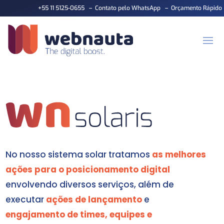
+55 11 5125-0655
–
Contato pelo WhatsApp
–
Orçamento Rápido
No nosso sistema solar tratamos
as melhores
ações para o posicionamento digital
envolvendo diversos serviços, além de
executar
ações de lançamento
e
engajamento de times, equipes e