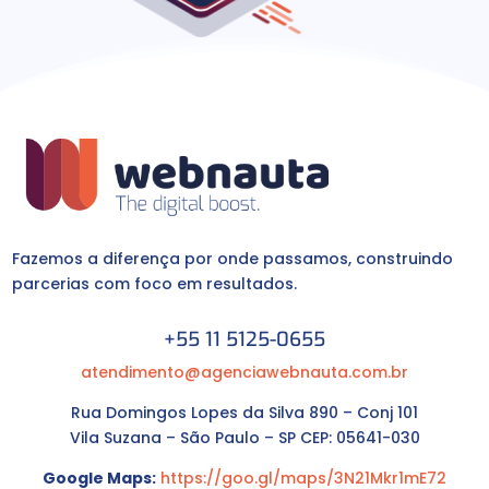
Fazemos a diferença por onde passamos, construindo
parcerias com foco em resultados.
+55 11 5125-0655
atendimento@agenciawebnauta.com.br
Rua Domingos Lopes da Silva 890 – Conj 101
Vila Suzana – São Paulo – SP CEP: 05641-030
Google Maps:
https://goo.gl/maps/3N21Mkr1mE72