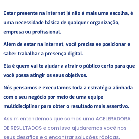
Estar presente na internet já não é mais uma escolha, é
uma necessidade básica de qualquer organização,
empresa ou profissional.
Além de estar na internet, você precisa se posicionar e
saber trabalhar a presença digital.
Ela é quem vai te ajudar a atrair o público certo para que
você possa atingir os seus objetivos.
Nós pensamos e executamos toda a estratégia alinhada
com o seu negócio por meio de uma equipe
multidisciplinar para obter o resultado mais assertivo.
Assim entendemos que somos uma ACELERADORA
DE RESULTADOS e com isso ajudaremos você nos
seus desafios e a encontrar soluções rápidas,