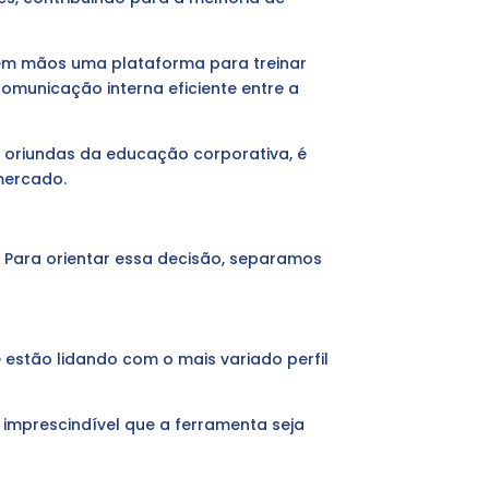
 em mãos uma plataforma para treinar
comunicação interna eficiente entre a
s oriundas da educação corporativa, é
mercado.
 Para orientar essa decisão, separamos
estão lidando com o mais variado perfil
 imprescindível que a ferramenta seja