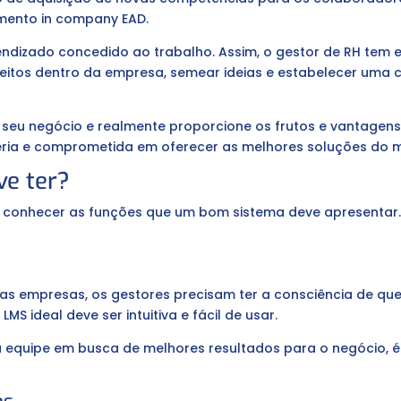
mento in company EAD.
rendizado concedido ao trabalho. Assim, o gestor de RH tem
ceitos dentro da empresa, semear ideias e estabelecer uma 
 seu negócio e realmente proporcione os frutos e vantagen
éria e comprometida em oferecer as melhores soluções do 
ve ter?
e conhecer as funções que um bom sistema deve apresentar.
 empresas, os gestores precisam ter a consciência de que 
S ideal deve ser intuitiva e fácil de usar.
a equipe em busca de melhores resultados para o negócio, é