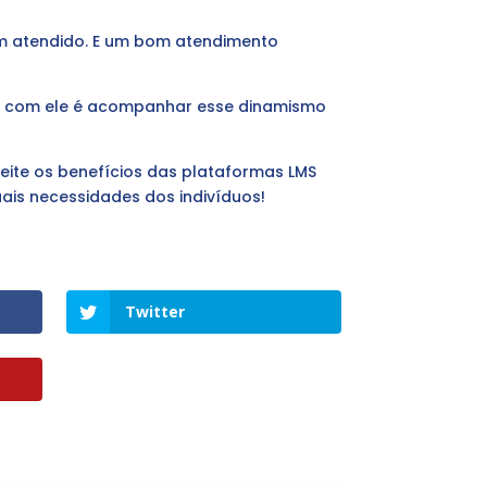
bem atendido. E um bom atendimento
r com ele é acompanhar esse dinamismo
veite os benefícios das plataformas LMS
is necessidades dos indivíduos!
Twitter