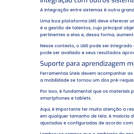
Integração com outros sistem
A integração entre sistemas é outra gran
Uma boa plataforma LMS deve oferecer u
é a gestão de talentos, cujo principal ob
pertinentes a elas e, dessa forma, aument
Nesse contexto, o LMS pode ser integrad
pode ser avaliado e seus resultados apro
Suporte para aprendizagem m
Ferramentas úteis devem acompanhar as te
a mobilidade se tornou um dos pré-requisi
Por isso, é fundamental que os materiais 
smartphones e tablets.
Aqui, é importante ter muita atenção a r
em qualquer tamanho de tela. A maioria
ajustadas e configuradas de acordo com o