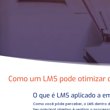
Como um LMS pode otimizar o
O que é LMS aplicado a e
Como você pôde perceber, o LMS dentro d
Seu principal objetivo é realizar o proce