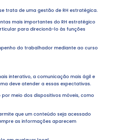
se trata de uma gestão de RH estratégica.
tas mais importantes do RH estratégico
rticular para direcioná-lo às funções
empenho do trabalhador mediante ao curso
is interativo, a comunicação mais ágil e
tema deve atender a essas expectativas.
o por meio dos dispositivos móveis, como
 permite que um conteúdo seja acessado
 sempre as informações aparecem