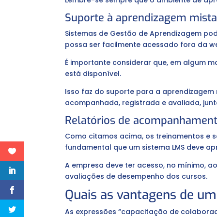
Lembre-se sempre que o ambiente de apren
Suporte à aprendizagem mist
Sistemas de Gestão de Aprendizagem podem
possa ser facilmente acessado fora da w
É importante considerar que, em algum mo
está disponível.
Isso faz do suporte para a aprendizagem 
acompanhada, registrada e avaliada, junt
Relatórios de acompanhamen
Como citamos acima, os treinamentos e 
fundamental que um sistema LMS deve apr
A empresa deve ter acesso, no mínimo, a
avaliações de desempenho dos cursos.
Quais as vantagens de u
As expressões “capacitação de colaborado