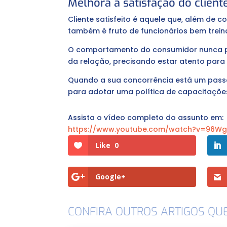
Melhora a satisfação do client
Cliente satisfeito é aquele que, além de
também é fruto de funcionários bem trein
O comportamento do consumidor nunca p
da relação, precisando estar atento par
Quando a sua concorrência está um passo à
para adotar uma política de capacitaçõe
Assista o vídeo completo do assunto em:
https://www.youtube.com/watch?v=96Wg
Like
0
Google+
CONFIRA OUTROS ARTIGOS QU