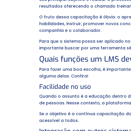
resultados oferecendo o chamado treina
O fruto dessa capacitação é óbvio: o ap
habilidades, instruir, promover novos con
companhia e o colaborador.
Para que o sistema possa ser aplicado no
importante buscar por uma ferramenta s
Quais funções um LMS de
Para fazer uma boa escolha, é important
alguma delas. Confira!
Facilidade no uso
Quando o assunto é a educação dentro das
de pessoas. Nesse contexto, a plataforma LM
Se o objetivo é a contínua capacitação d
acessível a todos.