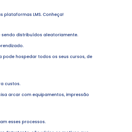
as plataformas LMS. Conheça!
sendo distribuídos aleatoriamente.
prendizado.
a pode hospedar todos os seus cursos, de
ra custos.
cisa arcar com equipamentos, impressão
cam esses processos.