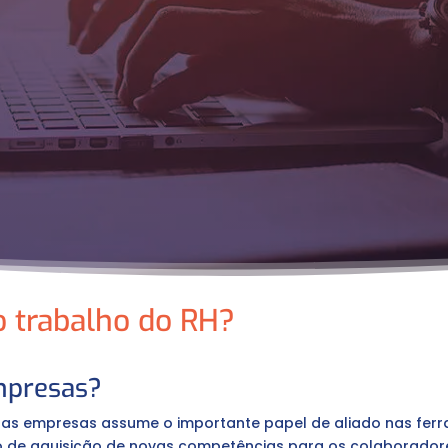
 trabalho do RH?
mpresas?
as empresas assume o importante papel de aliado nas fer
sso de aquisição de novas competências para os colaborador