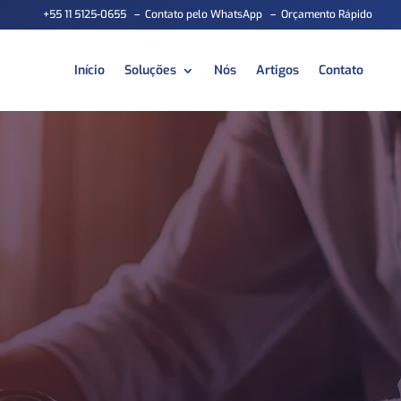
+55 11 5125-0655
–
Contato pelo WhatsApp
–
Orçamento Rápido
Início
Soluções
Nós
Artigos
Contato