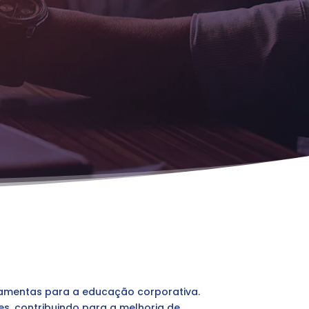
ramentas para a educação corporativa.
es, contribuindo para a melhoria de