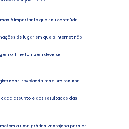
lo em qualquer local.
, mas é importante que seu conteúdo
mações de lugar em que a internet não
agem offline também deve ser
istrados, revelando mais um recurso
 cada assunto e aos resultados das
remetem a uma prática vantajosa para as