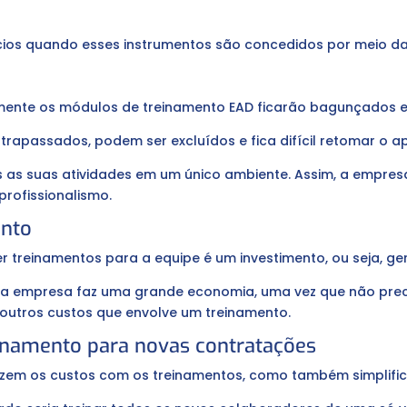
fícios quando esses instrumentos são concedidos por meio d
ente os módulos de treinamento EAD ficarão bagunçados e 
trapassados, podem ser excluídos e fica difícil retomar o a
s as suas atividades em um único ambiente. Assim, a empres
rofissionalismo.
ento
r treinamentos para a equipe é um investimento, ou seja, ge
, a empresa faz uma grande economia, uma vez que não pre
 outros custos que envolve um treinamento.
einamento para novas contratações
uzem os custos com os treinamentos, como também simplifi