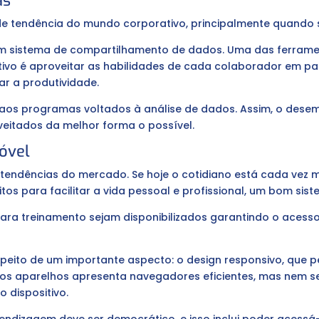
as
de tendência do mundo corporativo, principalmente quando 
m sistema de compartilhamento de dados. Uma das ferramen
jetivo é aproveitar as habilidades de cada colaborador em pa
ar a produtividade.
o aos programas voltados à análise de dados. Assim, o des
veitados da melhor forma o possível.
óvel
ndências do mercado. Se hoje o cotidiano está cada vez ma
tos para facilitar a vida pessoal e profissional, um bom sis
para treinamento sejam disponibilizados garantindo o acess
espeito de um importante aspecto: o design responsivo, que
 dos aparelhos apresenta navegadores eficientes, mas nem
 dispositivo.