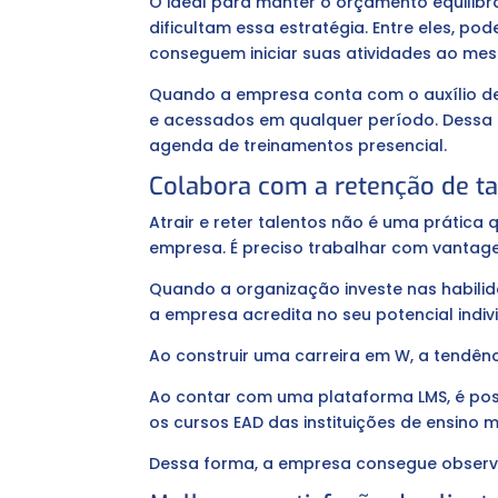
O ideal para manter o orçamento equilibra
dificultam essa estratégia. Entre eles, p
conseguem iniciar suas atividades ao me
Quando a empresa conta com o auxílio d
e acessados em qualquer período. Dessa
agenda de treinamentos presencial.
Colabora com a retenção de ta
Atrair e reter talentos não é uma prática
empresa. É preciso trabalhar com vantage
Quando a organização investe nas habili
a empresa acredita no seu potencial indivi
Ao construir uma carreira em W, a tendê
Ao contar com uma plataforma LMS, é pos
os cursos EAD das instituições de ensino m
Dessa forma, a empresa consegue observa