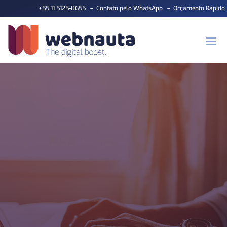
+55 11 5125-0655
–
Contato pelo WhatsApp
–
Orçamento Rápido