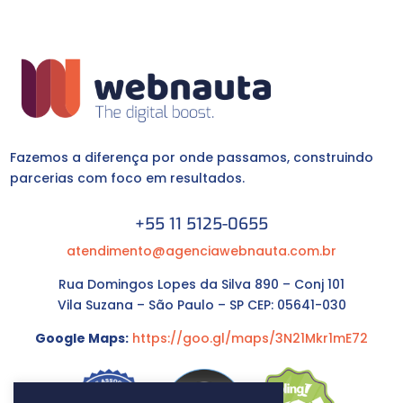
Fazemos a diferença por onde passamos, construindo
parcerias com foco em resultados.
+55 11 5125-0655
atendimento@agenciawebnauta.com.br
Rua Domingos Lopes da Silva 890 – Conj 101
Vila Suzana – São Paulo – SP CEP: 05641-030
Google Maps:
https://goo.gl/maps/3N21Mkr1mE72