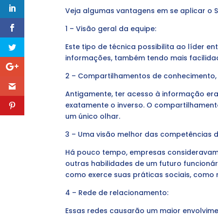
Veja algumas vantagens em se aplicar o So
1 – Visão geral da equipe:
Este tipo de técnica possibilita ao líder
informações, também tendo mais facilidad
2 – Compartilhamentos de conhecimento,
Antigamente, ter acesso à informação era
exatamente o inverso. O compartilhamento
um único olhar.
3 – Uma visão melhor das competências 
Há pouco tempo, empresas consideravam 
outras habilidades de um futuro funcionár
como exerce suas práticas sociais, como r
4 – Rede de relacionamento:
Essas redes causarão um maior envolvime