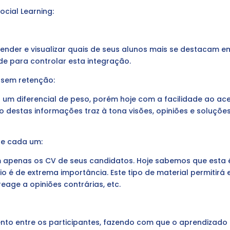
cial Learning:
 entender e visualizar quais de seus alunos mais se destacam
e para controlar esta integração.
 sem retenção:
 um diferencial de peso, porém hoje com a facilidade ao ace
 destas informações traz à tona visões, opiniões e soluções
de cada um:
apenas os CV de seus candidatos. Hoje sabemos que esta é
io é de extrema importância. Este tipo de material permitir
eage a opiniões contrárias, etc.
nto entre os participantes, fazendo com que o aprendizado