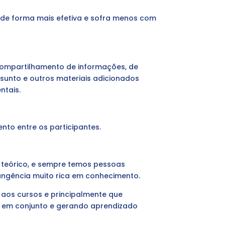
o de forma mais efetiva e sofra menos com
compartilhamento de informações, de
sunto e outros materiais adicionados
ntais.
to entre os participantes.
 teórico, e sempre temos pessoas
angência muito rica em conhecimento.
 aos cursos e principalmente que
 em conjunto e gerando aprendizado