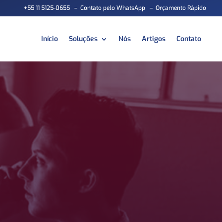
+55 11 5125-0655
–
Contato pelo WhatsApp
–
Orçamento Rápido
Início
Soluções
Nós
Artigos
Contato