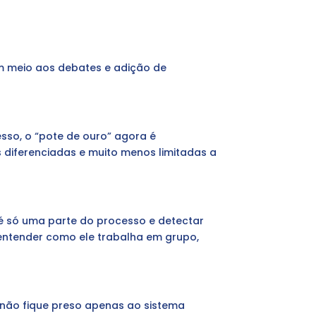
 em meio aos debates e adição de
sso, o “pote de ouro” agora é
 diferenciadas e muito menos limitadas a
 só uma parte do processo e detectar
á entender como ele trabalha em grupo,
 não fique preso apenas ao sistema