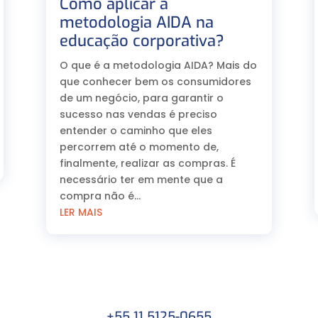
Como aplicar a
metodologia AIDA na
educação corporativa?⠀
O que é a metodologia AIDA? Mais do
que conhecer bem os consumidores
de um negócio, para garantir o
sucesso nas vendas é preciso
entender o caminho que eles
percorrem até o momento de,
finalmente, realizar as compras. É
necessário ter em mente que a
compra não é...
LER MAIS
+55 11 5125-0655