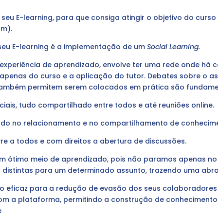
seu E-learning, para que consiga atingir o objetivo do curs
um).
eu E-learning é a implementação de um
Social Learning.
experiência de aprendizado, envolve ter uma rede onde há 
penas do curso e a aplicação do tutor. Debates sobre o as
também permitem serem colocados em prática são fundame
iais, tudo compartilhado entre todos e até reuniões online.
ado no relacionamento e no compartilhamento de conhecimen
re a todos e com direitos a abertura de discussões.
m ótimo meio de aprendizado, pois não paramos apenas no
s distintas para um determinado assunto, trazendo uma abr
ário eficaz para a redução de evasão dos seus colaboradores
om a plataforma, permitindo a construção de conhecimento
e