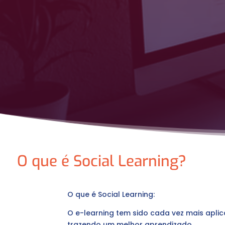
O que é Social Learning?
O que é Social Learning:
O e-learning tem sido cada vez mais aplic
trazendo um melhor aprendizado.