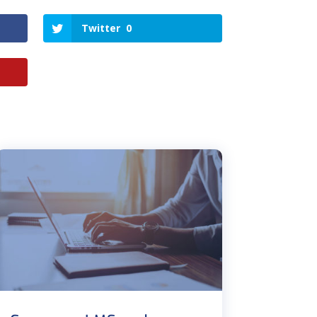
Twitter
0