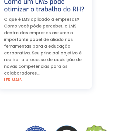
Como um LMS pode
otimizar o trabalho do RH?
O que é LMS aplicado a empresas?
Como você pôde perceber, o LMS
dentro das empresas assume o
importante papel de aliado nas
ferramentas para a educação
corporativa. Seu principal objetivo é
realizar o processo de aquisição de
novas competências para os
colaboradores,...
LER MAIS