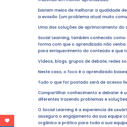
Existem meios de melhorar a qualidade de 
a evasão (um problema atual muito com
Uma das soluções de aprimoramento do s
Social Learning, também conhecido como 
forma com que o aprendizado não venha a
para enriquecimento do conteúdo e que 
Vídeos, blogs, grupos de debate, redes soc
Neste caso, o foco é o aprendizado base
Tudo o que for postado será de acesso liv
Compartilhar conhecimento e debater é u
diferentes trazendo problemas e soluçõe
O Social Learning é a experiencia de usu
assegura o engajamento da sua equipe c
orgânico e prático para toda a sua equip