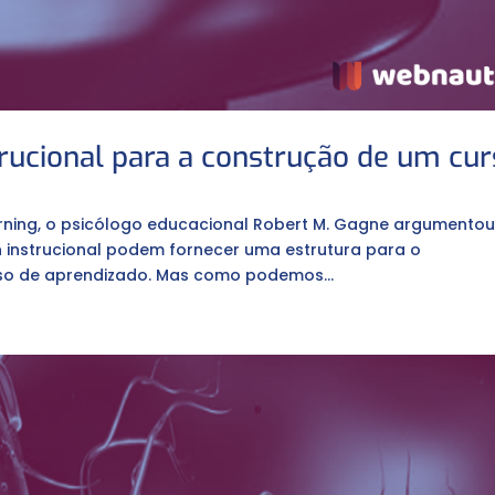
strucional para a construção de um cu
earning, o psicólogo educacional Robert M. Gagne argumento
n instrucional podem fornecer uma estrutura para o
o de aprendizado. Mas como podemos...