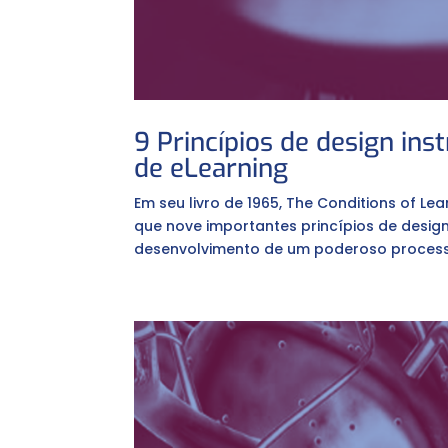
9 Princípios de design in
de eLearning
Em seu livro de 1965, The Conditions of L
que nove importantes princípios de desig
desenvolvimento de um poderoso process