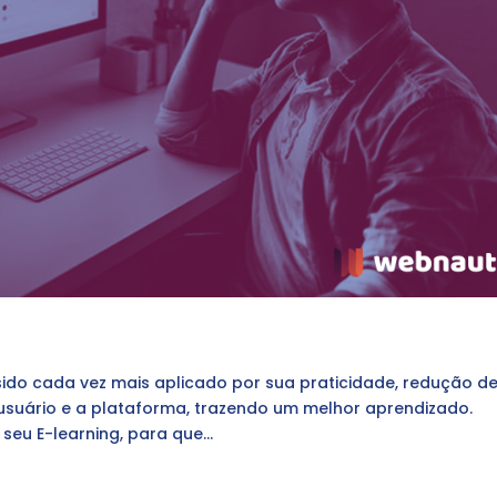
 sido cada vez mais aplicado por sua praticidade, redução d
o usuário e a plataforma, trazendo um melhor aprendizado.
eu E-learning, para que...