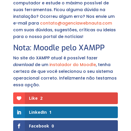
computador e estude o máximo possível de
suas ferramentas. Ficou alguma dúvida na
instalação? Ocorreu algum erro? Nos envie um
e-mail para
contato@agenciawebnauta.com
com suas dúvidas, sugestões, críticas ou ideias
para o nosso portal de notícias!
Nota: Moodle pelo XAMPP
No site do XAMPP atual é possível fazer
download
de um
instalador do Moodle
, tenha
certeza de que você selecionou o seu sistema
operacional correto. Infelizmente não testamos
essa opção.
Like
2
LinkedIn
1
Facebook
0