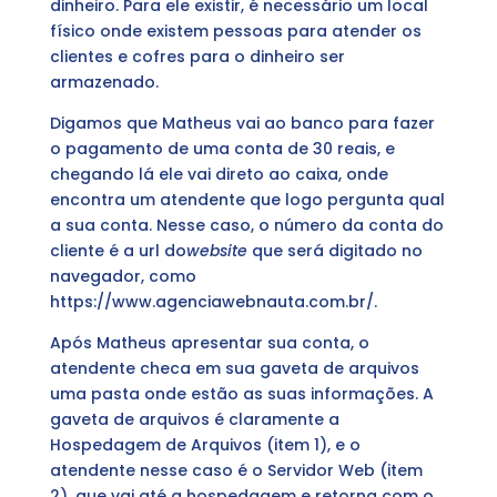
dinheiro. Para ele existir, é necessário um local
físico onde existem pessoas para atender os
clientes e cofres para o dinheiro ser
armazenado.
Digamos que Matheus vai ao banco para fazer
o pagamento de uma conta de 30 reais, e
chegando lá ele vai direto ao caixa, onde
encontra um atendente que logo pergunta qual
a sua conta. Nesse caso, o número da conta do
cliente é a url do
website
que será digitado no
navegador, como
https://www.agenciawebnauta.com.br/.
Após Matheus apresentar sua conta, o
atendente checa em sua gaveta de arquivos
uma pasta onde estão as suas informações. A
gaveta de arquivos é claramente a
Hospedagem de Arquivos (item 1), e o
atendente nesse caso é o Servidor Web (item
2), que vai até a hospedagem e retorna com o