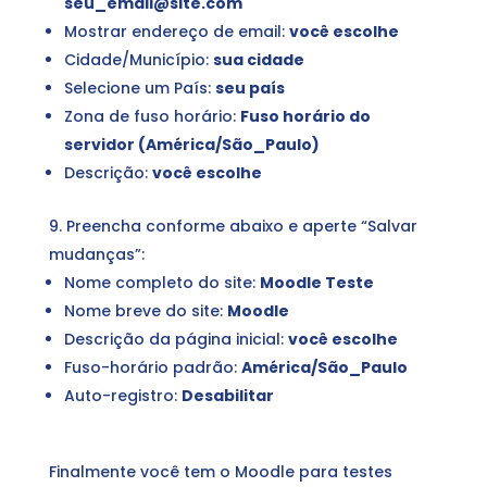
seu_email@site.com
Mostrar endereço de email:
você escolhe
Cidade/Município:
sua cidade
Selecione um País:
seu país
Zona de fuso horário:
Fuso horário do
servidor (América/São_Paulo)
Descrição:
você escolhe
Preencha conforme abaixo e aperte “Salvar
mudanças”:
Nome completo do site:
Moodle Teste
Nome breve do site:
Moodle
Descrição da página inicial:
você escolhe
Fuso-horário padrão:
América/São_Paulo
Auto-registro:
Desabilitar
Finalmente você tem o Moodle para testes