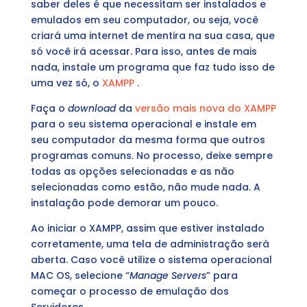
saber deles é que necessitam ser instalados e
emulados em seu computador, ou seja, você
criará uma internet de mentira na sua casa, que
só você irá acessar. Para isso, antes de mais
nada, instale um programa que faz tudo isso de
uma vez só, o
XAMPP
.
Faça o
download
da
versão mais nova do XAMPP
para o seu sistema operacional e instale em
seu computador da mesma forma que outros
programas comuns. No processo, deixe sempre
todas as opções selecionadas e as não
selecionadas como estão, não mude nada. A
instalação pode demorar um pouco.
Ao iniciar o XAMPP, assim que estiver instalado
corretamente, uma tela de administração será
aberta. Caso você utilize o sistema operacional
MAC OS, selecione “
Manage Servers
” para
começar o processo de emulação dos