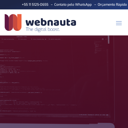
+55 11 5125-0655
–
Contato pelo WhatsApp
–
Orçamento Rápido