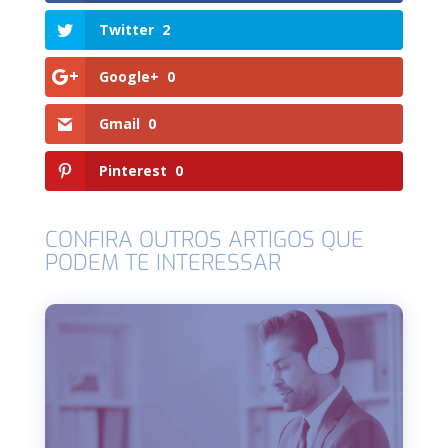
Twitter
2
Google+
0
Gmail
0
Pinterest
0
CONFIRA OUTROS ARTIGOS QUE
PODEM TE INTERESSAR