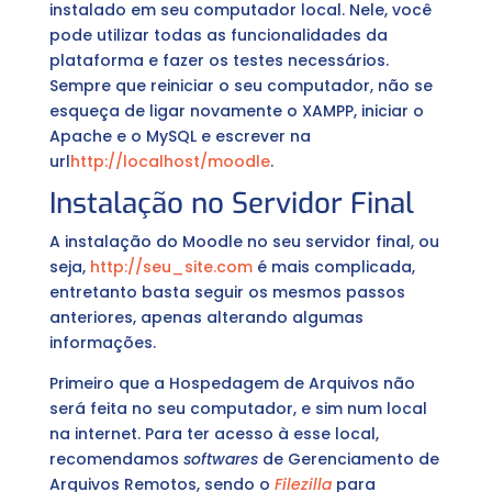
instalado em seu computador local. Nele, você
pode utilizar todas as funcionalidades da
plataforma e fazer os testes necessários.
Sempre que reiniciar o seu computador, não se
esqueça de ligar novamente o XAMPP, iniciar o
Apache e o MySQL e escrever na
url
http://localhost/moodle
.
Instalação no Servidor Final
A instalação do Moodle no seu servidor final, ou
seja,
http://seu_site.com
é mais complicada,
entretanto basta seguir os mesmos passos
anteriores, apenas alterando algumas
informações.
Primeiro que a Hospedagem de Arquivos não
será feita no seu computador, e sim num local
na internet. Para ter acesso à esse local,
recomendamos
softwares
de Gerenciamento de
Arquivos Remotos, sendo o
Filezilla
para