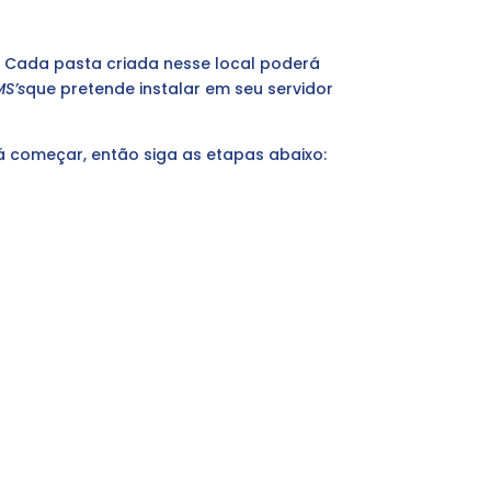
. Cada pasta criada nesse local poderá
S’s
que pretende instalar em seu servidor
á começar, então siga as etapas abaixo: