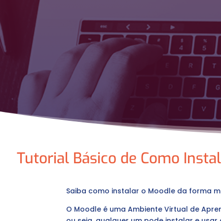
Tutorial Básico de Como Insta
Saiba como instalar o Moodle da forma ma
O Moodle é uma Ambiente Virtual de Apre
ou seja, qualquer um pode instalar e usa