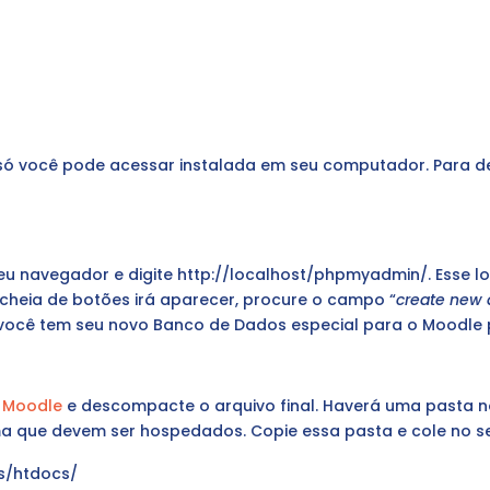
só você pode acessar instalada em seu computador. Para des
 seu navegador e digite http://localhost/phpmyadmin/. Esse
cheia de botões irá aparecer, procure o campo “
create new
a você tem seu novo Banco de Dados especial para o Moodle 
o Moodle
e descompacte o arquivo final. Haverá uma pasta 
ma que devem ser hospedados. Copie essa pasta e cole no s
s/htdocs/