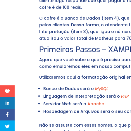
cliente logo responde que quer pagar uma
cofre é de 100 reais.
O cofre é o Banco de Dados (item 4), que
pelos clientes. Dessa forma, o atendente 
Interpretação (item 3), que ligou o númer
atualizou o valor total de Matheus para 70
Primeiros Passos – XAMP
Agora que você sabe o que é preciso par
como emularemos eles em nosso comput
Utilizaremos aqui a formatação original e
Banco de Dados será o
MySQL
Linguagem de Interpretação será o
PHP
Servidor
Web
será o
Apache
Hospedagem de Arquivos será o seu c
Não se assuste com esses nomes, o que pr