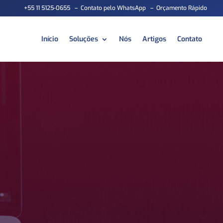
+55 11 5125-0655
–
Contato pelo WhatsApp
–
Orçamento Rápido
Início
Soluções
Nós
Artigos
Contato