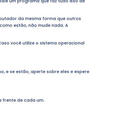
nstale um programa que faz tudo isso de
omputador da mesma forma que outros
 como estão, não mude nada. A
Caso você utilize o sistema operacional
, e se estão, aperte sobre eles e espere
a frente de cada um.