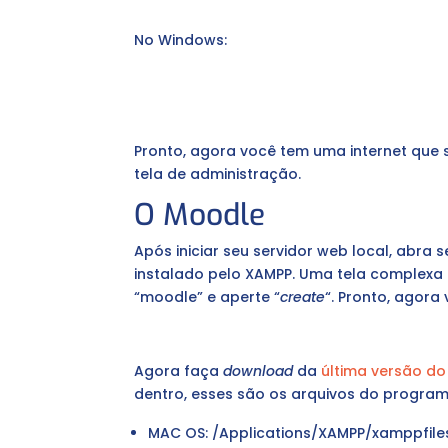
No Windows:
Pronto, agora você tem uma internet que 
tela de administração.
O Moodle
Após iniciar seu servidor web local, abra
instalado pelo XAMPP. Uma tela complexa 
“moodle” e aperte “
create
“. Pronto, agor
Agora faça
download
da
última versão d
dentro, esses são os arquivos do progra
MAC OS: /Applications/XAMPP/xamppfile