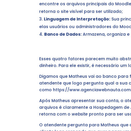
encontre os arquivos principais do Moodl
retorna o site visível para ser utilizado;
Linguagem de Interpretação:
Sua princ
elas usuários ou administradores do Mood
Banco de Dados:
Armazena, organiza e 
Esses quatro fatores parecem muito abs
dinheiro. Para ele existir, é necessário u
Digamos que Matheus vai ao banco para fa
atendente que logo pergunta qual a sua c
como https://www.agenciawebnauta.com.
Após Matheus apresentar sua conta, o at
arquivos é claramente a Hospedagem de Ar
retorna com o
website
pronto para ser us
O atendente pergunta para Matheus que op