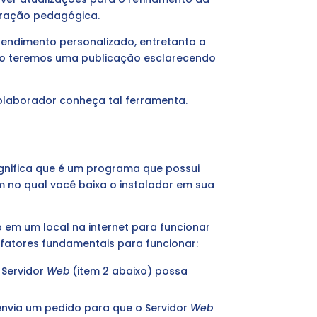
stração pedagógica.
atendimento personalizado, entretanto a
Logo teremos uma publicação esclarecendo
colaborador conheça tal ferramenta.
.
significa que é um programa que possui
 no qual você baixa o instalador em sua
 em um local na internet para funcionar
atores fundamentais para funcionar:
 Servidor
Web
(item 2 abaixo) possa
nvia um pedido para que o Servidor
Web