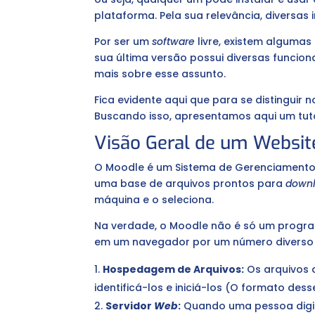
plataforma. Pela sua relevância, diversas
Por ser um
software
livre, existem algumas
sua última versão possui diversas funcio
mais sobre esse assunto.
Fica evidente aqui que para se distingui
Buscando isso, apresentamos aqui um tut
Visão Geral de um Websit
O Moodle é um Sistema de Gerenciamento
uma base de arquivos prontos para
down
máquina e o seleciona.
Na verdade, o Moodle não é só um program
em um navegador por um número diverso d
Hospedagem de Arquivos:
Os arquivos 
identificá-los e iniciá-los (O formato dess
Servidor
Web
:
Quando uma pessoa digi