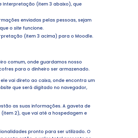
 Interpretação (item 3 abaixo), que
nformações enviadas pelas pessoas, sejam
 que o
site
funcione.
rpretação (item 3 acima) para o Moodle.
ceiro comum, onde guardamos nosso
e cofres para o dinheiro ser armazenado.
le vai direto ao caixa, onde encontra um
bsite
que será digitado no navegador,
stão as suas informações. A gaveta de
 (item 2), que vai até a hospedagem e
onalidades pronto para ser utilizado. O