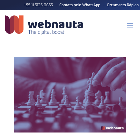
+55 11 5125-0655
–
Contato pelo WhatsApp
–
Orçamento Rápido