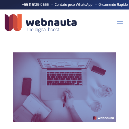
+55 11 5125-0655
–
Contato pelo WhatsApp
–
Orçamento Rápido