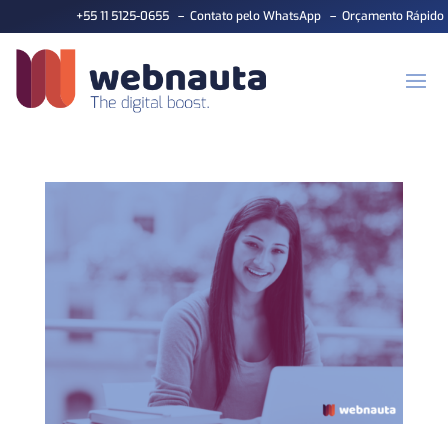
+55 11 5125-0655
–
Contato pelo WhatsApp
–
Orçamento Rápido