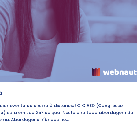
?
ior evento de ensino à distância! O CIAED (Congresso
cia) está em sua 25ª edição. Neste ano toda abordagem do
ema: Abordagens híbridas no...