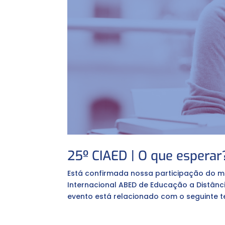
25º CIAED | O que esperar
Está confirmada nossa participação do ma
Internacional ABED de Educação a Distân
evento está relacionado com o seguinte t