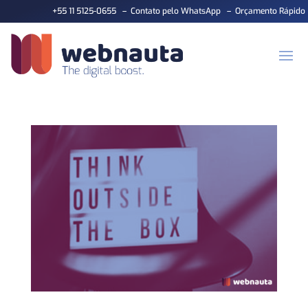
+55 11 5125-0655
–
Contato pelo WhatsApp
–
Orçamento Rápido