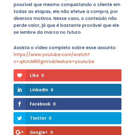
possível que mesmo conquistando o cliente em
todas as etapas, ele não efetue a compra, por
diversos motivos. Nesse caso, o conteúdo não
perde valor, já que é bastante provável que ele
se lembre da marca no futuro.
Assista o vídeo completo sobre esse assunto:
https://www.youtube.com/watch?
v=qAUcM90gnVo&feature=youtu.be
Like
0
LinkedIn
0
Facebook
0
Twitter
0
Google+
0