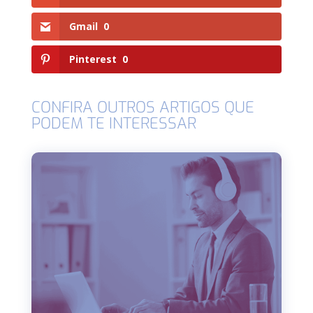
Gmail
0
Pinterest
0
CONFIRA OUTROS ARTIGOS QUE
PODEM TE INTERESSAR