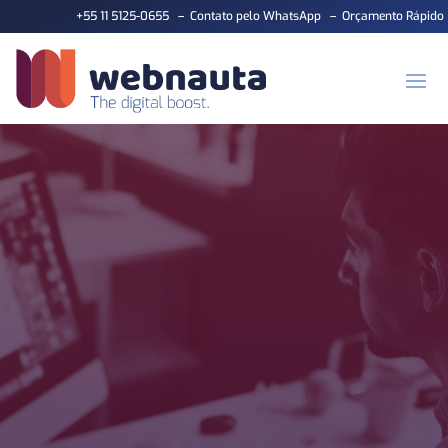
+55 11 5125-0655
–
Contato pelo WhatsApp
–
Orçamento Rápido