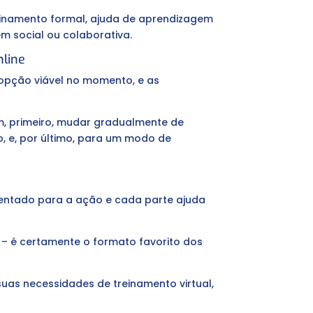
einamento formal, ajuda de aprendizagem
m social ou colaborativa.
nline
 opção viável no momento, e as
, primeiro, mudar gradualmente de
o, e, por último, para um modo de
rientado para a ação e cada parte ajuda
– é certamente o formato favorito dos
uas necessidades de treinamento virtual,