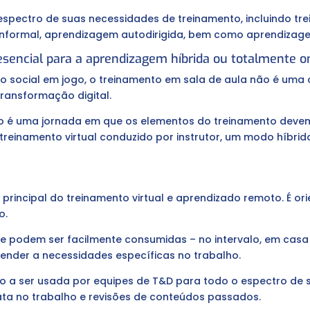
espectro de suas necessidades de treinamento, incluindo tr
informal, aprendizagem autodirigida, bem como aprendizage
esencial para a aprendizagem híbrida ou totalmente o
o social em jogo, o treinamento em sala de aula não é uma
ransformação digital.
o é uma jornada em que os elementos do treinamento devem
treinamento virtual conduzido por instrutor, um modo híbrid
 principal do treinamento virtual e aprendizado remoto. É o
o.
e podem ser facilmente consumidas – no intervalo, em casa 
tender a necessidades específicas no trabalho.
o a ser usada por equipes de T&D para todo o espectro de s
iata no trabalho e revisões de conteúdos passados.