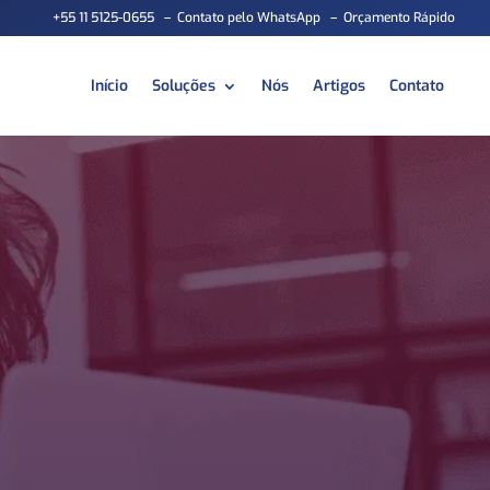
+55 11 5125-0655
–
Contato pelo WhatsApp
–
Orçamento Rápido
Início
Soluções
Nós
Artigos
Contato