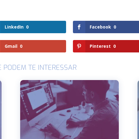
LinkedIn
0
Facebook
0
Gmail
0
Pinterest
0
E PODEM TE INTERESSAR