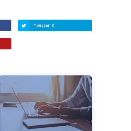
Twitter
0