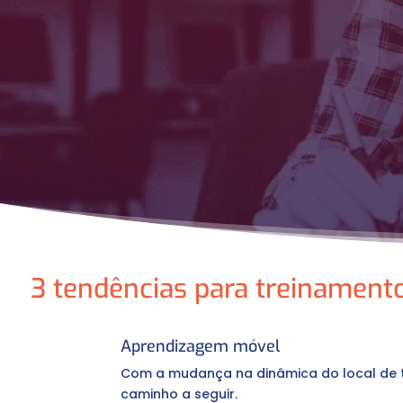
3 tendências para treinament
Aprendizagem móvel
Com a mudança na dinâmica do local de t
caminho a seguir.