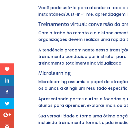
Você pode usá-la para atender a todo o 
instantânea/Just-In-Time, aprendizagem 
Treinamento virtual: conversão do pr
Com o trabalho remoto e o distanciament
organizações devem realizar uma rápida t
A tendência predominante nessa transiçã
treinamento conduzido por instrutor para 
treinamento totalmente individualizado.
Microlearning
Microlearning assumiu o papel de atração
os alunos a atingir um resultado específic
Apresentando partes curtas e focadas qu
alunos para aprender, explorar mais ou a
Sua versatilidade o torna uma ótima opçã
incluindo treinamento formal, ajuda imed