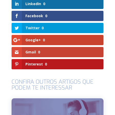
LinkedIn
0
Facebook
0
Twitter
0
Google+
0
Gmail
0
Pinterest
0
CONFIRA OUTROS ARTIGOS QUE
PODEM TE INTERESSAR