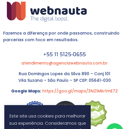
Fazemos a diferença por onde passamos, construindo
parcerias com foco em resultados.
+55 11 5125-0655
atendimento@agenciawebnauta.com.br
Rua Domingos Lopes da Silva 890 – Conj 101
Vila Suzana – São Paulo – SP CEP: 05641-030
Google Maps:
https://goo.gl/maps/3N21Mkr1mE72
Este site usa cookies para melhorar
sua experiência. Consideramos que