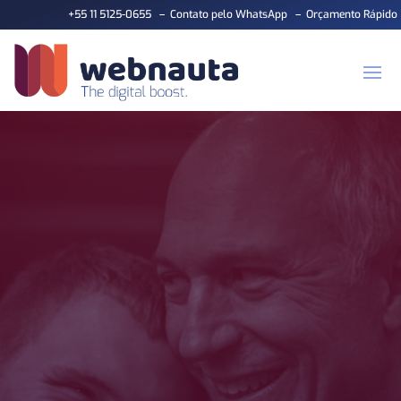
+55 11 5125-0655
–
Contato pelo WhatsApp
–
Orçamento Rápido