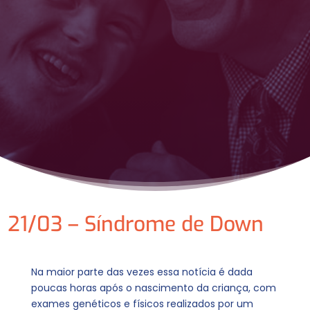
21/03 – Síndrome de Down
Na maior parte das vezes essa notícia é dada
poucas horas após o nascimento da criança, com
exames genéticos e físicos realizados por um