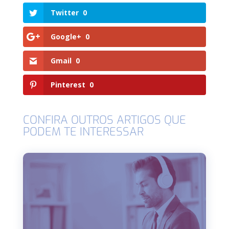
Twitter
0
Google+
0
Gmail
0
Pinterest
0
CONFIRA OUTROS ARTIGOS QUE
PODEM TE INTERESSAR