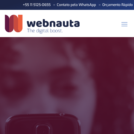
+55 11 5125-0655
–
Contato pelo WhatsApp
–
Orçamento Rápido