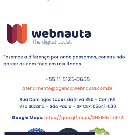
Fazemos a diferença por onde passamos, construindo
parcerias com foco em resultados.
+55 11 5125-0655
atendimento@agenciawebnauta.com.br
Rua Domingos Lopes da Silva 890 – Conj 101
Vila Suzana – São Paulo – SP CEP: 05641-030
Google Maps:
https://goo.gl/maps/3N21Mkr1mE72