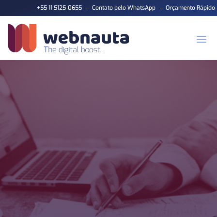
+55 11 5125-0655
–
Contato pelo WhatsApp
–
Orçamento Rápido