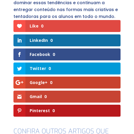
dominar essas tendências e continuam a
entregar conteúdo nas formas mais criativas e
tentadoras para os alunos em todo o mundo.
Like
0
LinkedIn
0
Facebook
0
Twitter
0
Google+
0
Gmail
0
Pinterest
0
CONFIRA OUTROS ARTIGOS QUE