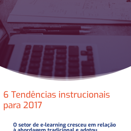
6 Tendências instrucionais
para 2017
O setor de e-learning cresceu em relação
à abordagem tradicional e adotou