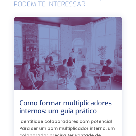
PODEM TE INTERESSAR
Como formar multiplicadores
internos: um guia prático
Identifique colaboradores com potencial
Para ser um bom multiplicador interno, um
colaborador precisa ter vontade de