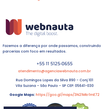
Fazemos a diferença por onde passamos, construindo
parcerias com foco em resultados.
+55 11 5125-0655
atendimento@agenciawebnauta.com.br
Rua Domingos Lopes da Silva 890 – Conj 101
Vila Suzana – São Paulo – SP CEP: 05641-030
Google Maps:
https://goo.gl/maps/3N21Mkr1mE72