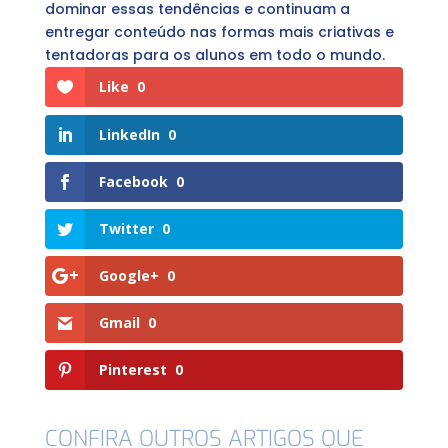
dominar essas tendências e continuam a
entregar conteúdo nas formas mais criativas e
tentadoras para os alunos em todo o mundo.
Like
0
LinkedIn
0
Facebook
0
Twitter
0
Google+
0
Gmail
0
Pinterest
0
CONFIRA OUTROS ARTIGOS QUE