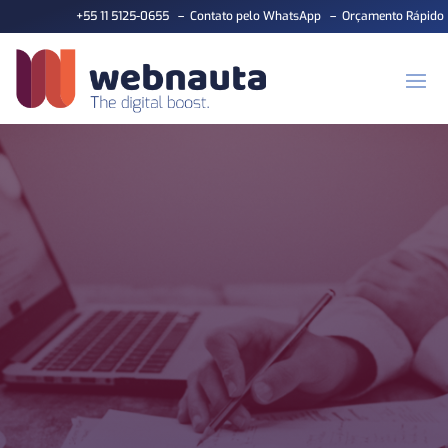
+55 11 5125-0655
–
Contato pelo WhatsApp
–
Orçamento Rápido