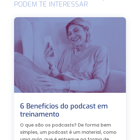
PODEM TE INTERESSAR
6 Benefícios do podcast em
treinamento
O que são os podcasts? De forma bem
simples, um podcast é um material, como
uma aula, que é entregue na forma de