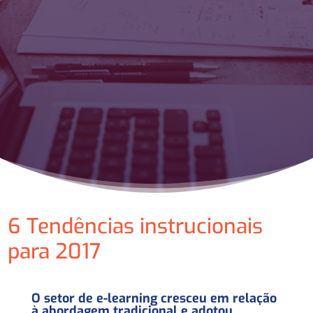
6 Tendências instrucionais
para 2017
O setor de e-learning cresceu em relação
à abordagem tradicional e adotou