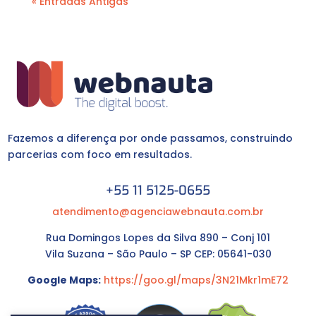
« Entradas Antigas
Fazemos a diferença por onde passamos, construindo
parcerias com foco em resultados.
+55 11 5125-0655
atendimento@agenciawebnauta.com.br
Rua Domingos Lopes da Silva 890 – Conj 101
Vila Suzana – São Paulo – SP CEP: 05641-030
Google Maps:
https://goo.gl/maps/3N21Mkr1mE72