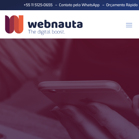
+55 11 5125-0655
–
Contato pelo WhatsApp
–
Orçamento Rápido