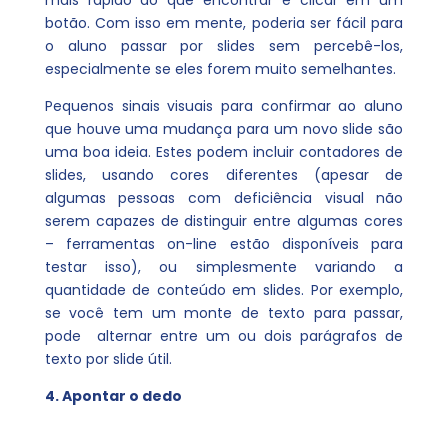
mais rápido do que encontrar e clicar em um
botão. Com isso em mente, poderia ser fácil para
o aluno passar por slides sem percebê-los,
especialmente se eles forem muito semelhantes.
Pequenos sinais visuais para confirmar ao aluno
que houve uma mudança para um novo slide são
uma boa ideia. Estes podem incluir contadores de
slides, usando cores diferentes (apesar de
algumas pessoas com deficiência visual não
serem capazes de distinguir entre algumas cores
– ferramentas on-line estão disponíveis para
testar isso), ou simplesmente variando a
quantidade de conteúdo em slides. Por exemplo,
se você tem um monte de texto para passar,
pode alternar entre um ou dois parágrafos de
texto por slide útil.
4. Apontar o dedo