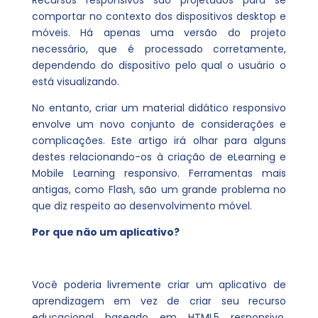
Recursos responsivos são projetados para se
comportar no contexto dos dispositivos desktop e
móveis. Há apenas uma versão do projeto
necessário, que é processado corretamente,
dependendo do dispositivo pelo qual o usuário o
está visualizando.
No entanto, criar um material didático responsivo
envolve um novo conjunto de considerações e
complicações. Este artigo irá olhar para alguns
destes relacionando-os à criação de eLearning e
Mobile Learning responsivo. Ferramentas mais
antigas, como Flash, são um grande problema no
que diz respeito ao desenvolvimento móvel.
Por que não um aplicativo?
Você poderia livremente criar um aplicativo de
aprendizagem em vez de criar seu recurso
educacional baseado em HTML5 responsivo.