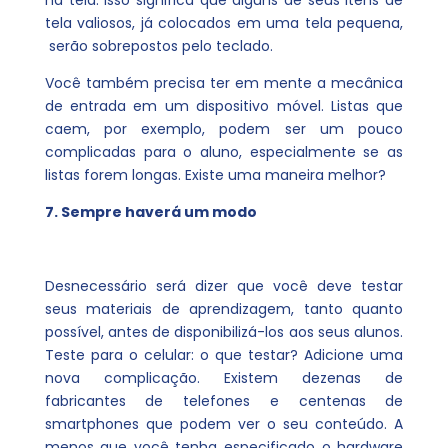
na tela. Isso significa que alguns de seus itens de
tela valiosos, já colocados em uma tela pequena,
serão sobrepostos pelo teclado.
Você também precisa ter em mente a mecânica
de entrada em um dispositivo móvel. Listas que
caem, por exemplo, podem ser um pouco
complicadas para o aluno, especialmente se as
listas forem longas. Existe uma maneira melhor?
7. Sempre haverá um modo
Desnecessário será dizer que você deve testar
seus materiais de aprendizagem, tanto quanto
possível, antes de disponibilizá-los aos seus alunos.
Teste para o celular: o que testar? Adicione uma
nova complicação. Existem dezenas de
fabricantes de telefones e centenas de
smartphones que podem ver o seu conteúdo. A
menos que você tenha especificado o hardware