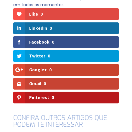
em todos os momentos.
Like
0
LinkedIn
0
Facebook
0
Twitter
0
Google+
0
Gmail
0
Pinterest
0
CONFIRA OUTROS ARTIGOS QUE
PODEM TE INTERESSAR