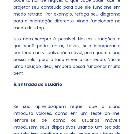
pode tornar-se ilegível. O que você pode fazer é
projetar seu conteúdo para que ele funcione em
modo retrato. Por exemplo, refaça seu diagrama
para a orientação diferente. Ainda funcionará no
modo desktop.
Isto nem sempre é possível. Nessas situações, o
que você pode tentar, talvez, seja incorporar o
conteúdo na visualização móvel, para que o aluno
possa rolar para o lado e ver o conteúdo. Não é
uma solução ideal, embora possa funcionar muito
bem.
6. Entrada do usuário
Se sua aprendizagem requer que o aluno
introduza valores, como em um teste on-line,
lembre-se de como os usuários móveis
introduzem seus dispositivos usando um teclado