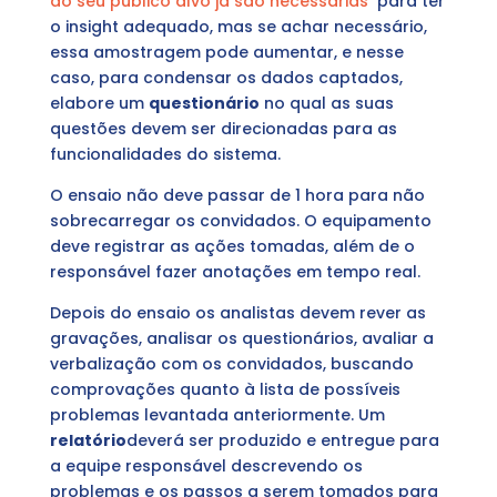
do seu público alvo já são necessárias
para ter
o insight adequado, mas se achar necessário,
essa amostragem pode aumentar, e nesse
caso, para condensar os dados captados,
elabore um
questionário
no qual as suas
questões devem ser direcionadas para as
funcionalidades do sistema.
O ensaio não deve passar de 1 hora para não
sobrecarregar os convidados. O equipamento
deve registrar as ações tomadas, além de o
responsável fazer anotações em tempo real.
Depois do ensaio os analistas devem rever as
gravações, analisar os questionários, avaliar a
verbalização com os convidados, buscando
comprovações quanto à lista de possíveis
problemas levantada anteriormente. Um
relatório
deverá ser produzido e entregue para
a equipe responsável descrevendo os
problemas e os passos a serem tomados para