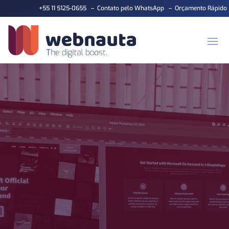
+55 11 5125-0655
–
Contato pelo WhatsApp
–
Orçamento Rápido