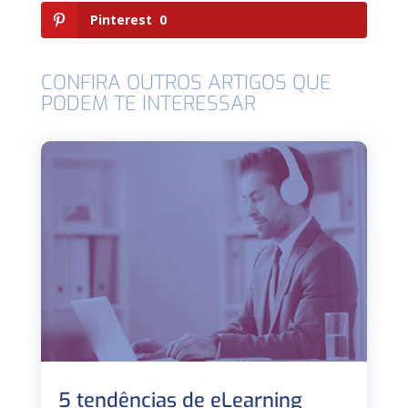
Pinterest
0
CONFIRA OUTROS ARTIGOS QUE
PODEM TE INTERESSAR
5 tendências de eLearning