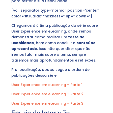
para testar a sua Usabilidade
[vc_separator type=’normal’ position=’center’
color=’#30d1ab’ thickness=” up=” down=”]
Chegamos à última publicação da série sobre
User Experience em eLearning, onde iremos
demonstrar como realizar um
teste de
usabilidade
, bem como concluir o
conteúdo
apresentado
. Isso não quer dizer que não
iremos falar mais sobre o tema, sempre
traremos mais aprofundamentos e reflexões.
Pra localização, abaixo segue a ordem de
publicações dessa série:
User Experience em eLearning – Parte 1
User Experience em eLearning – Parte 2
User Experience em eLearning – Parte 3