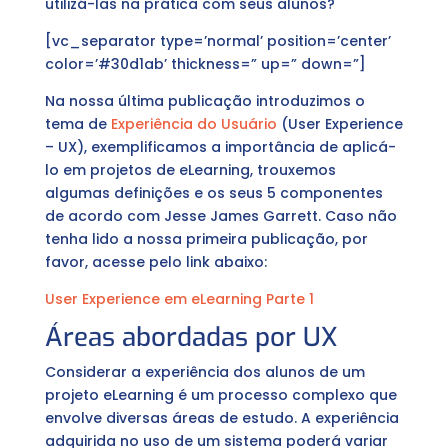
utilizá-las na prática com seus alunos?
[vc_separator type=’normal’ position=’center’
color=’#30d1ab’ thickness=” up=” down=”]
Na nossa última publicação introduzimos o
tema de
Experiência do Usuário
(User Experience
– UX), exemplificamos a importância de aplicá-
lo em projetos de eLearning, trouxemos
algumas definições e os seus 5 componentes
de acordo com Jesse James Garrett. Caso não
tenha lido a nossa primeira publicação, por
favor, acesse pelo link abaixo:
User Experience em eLearning Parte 1
Áreas abordadas por UX
Considerar a experiência dos alunos de um
projeto eLearning é um processo complexo que
envolve diversas áreas de estudo. A experiência
adquirida no uso de um sistema poderá variar