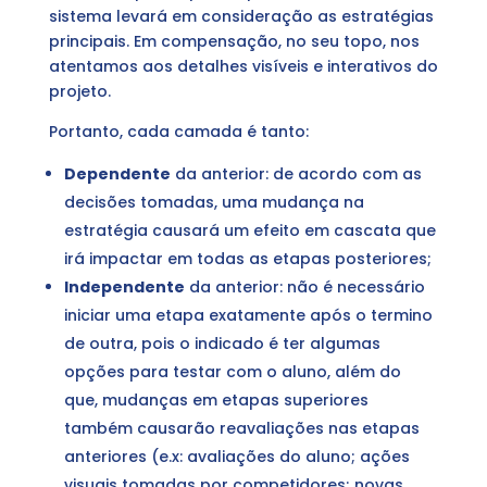
sistema levará em consideração as estratégias
principais. Em compensação, no seu topo, nos
atentamos aos detalhes visíveis e interativos do
projeto.
Portanto, cada camada é tanto:
Dependente
da anterior: de acordo com as
decisões tomadas, uma mudança na
estratégia causará um efeito em cascata que
irá impactar em todas as etapas posteriores;
Independente
da anterior: não é necessário
iniciar uma etapa exatamente após o termino
de outra, pois o indicado é ter algumas
opções para testar com o aluno, além do
que, mudanças em etapas superiores
também causarão reavaliações nas etapas
anteriores (e.x: avaliações do aluno; ações
visuais tomadas por competidores; novas