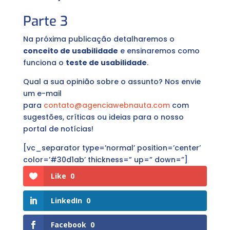
Parte 3
Na próxima publicação detalharemos o
conceito de usabilidade
e ensinaremos como
funciona o
teste de usabilidade
.
Qual a sua opinião sobre o assunto? Nos envie
um e-mail
para
contato@agenciawebnauta.com
com
sugestões, críticas ou ideias para o nosso
portal de notícias!
[vc_separator type=’normal’ position=’center’
color=’#30d1ab’ thickness=” up=” down=”]
Like
0
LinkedIn
0
Facebook
0