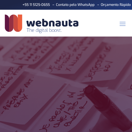
+55 11 5125-0655
–
Contato pelo WhatsApp
–
Orçamento Rápido