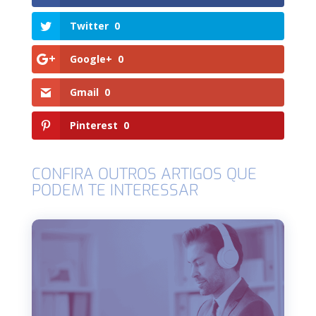
Twitter
0
Google+
0
Gmail
0
Pinterest
0
CONFIRA OUTROS ARTIGOS QUE
PODEM TE INTERESSAR